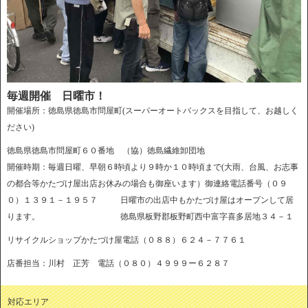
毎週開催 日曜市！
開催場所：徳島県徳島市問屋町(スーパーオートバックスを目指して、お越しく
ださい)
徳島県徳島市問屋町６０番地 （協）徳島繊維卸団地
開催時期：毎週日曜、早朝６時頃より９時か１０時頃まで(大雨、台風、お志事
の都合等かたづけ屋出店お休みの場合も御座います）御連絡電話番号（０９
０）１３９１－１９５７ 日曜市の出店中もかたづけ屋はオープンして居
ります。 徳島県板野郡板野町西中富字喜多居地３４－１
リサイクルショップかたづけ屋電話（０８８）６２４－７７６１
店番担当：川村 正芳 電話（０８０）４９９９ー６２８７
対応エリア