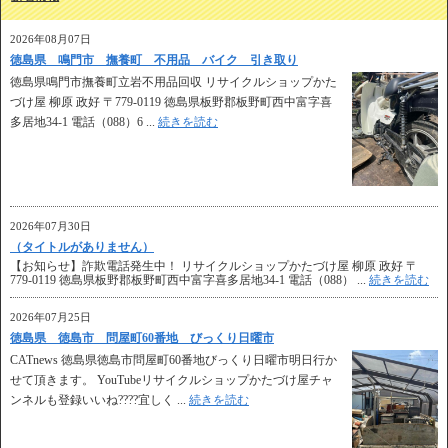
2026年08月07日
徳島県 鳴門市 撫養町 不用品 バイク 引き取り
徳島県鳴門市撫養町立岩不用品回収 リサイクルショップかた
づけ屋 柳原 政好 〒779-0119 徳島県板野郡板野町西中富字喜
多居地34-1 電話（088）6 ...
続きを読む
2026年07月30日
（タイトルがありません）
【お知らせ】詐欺電話発生中！ リサイクルショップかたづけ屋 柳原 政好 〒
779-0119 徳島県板野郡板野町西中富字喜多居地34-1 電話（088） ...
続きを読む
2026年07月25日
徳島県 徳島市 問屋町60番地 びっくり日曜市
CATnews 徳島県徳島市問屋町60番地びっくり日曜市明日行か
せて頂きます。 YouTubeリサイクルショップかたづけ屋チャ
ンネルも登録いいね????宜しく ...
続きを読む