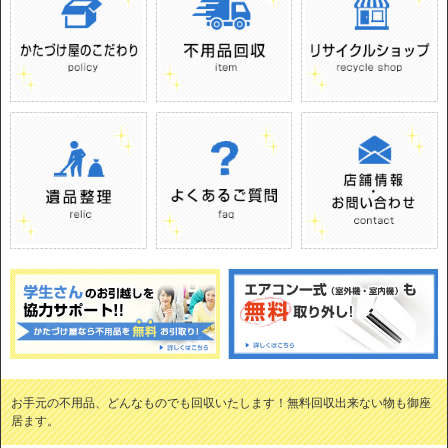
お手元の不用品、どんなものでも回収いたします！無料回収出来ない物も御座
居ます。