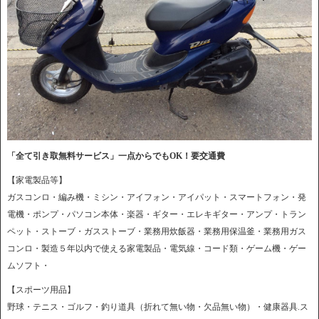
「全て引き取無料サービス」一点からでもOK！要交通費
【家電製品等】
ガスコンロ・編み機・ミシン・アイフォン・アイパット・スマートフォン・発
電機・ポンプ・パソコン本体・楽器・ギター・エレキギター・アンプ・トラン
ペット・ストーブ・ガスストーブ・業務用炊飯器・業務用保温釜・業務用ガス
コンロ・製造５年以内で使える家電製品・電気線・コード類・ゲーム機・ゲー
ムソフト・
【スポーツ用品】
野球・テニス・ゴルフ・釣り道具（折れて無い物・欠品無い物）・健康器具.ス