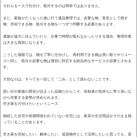
それらを一人で仕分け、処分するのは簡単ではありません。
また、家族が亡くなった後に行う遺品整理では、必要な物、形見として残す
物、売却できる物、処分する物を一つずつ判断する必要があります。
遺族が遠方に住んでいたり、仕事で時間が取れなかったりする場合、整理作業
は大きな負担になります。
こうした場面では、物を丁寧に仕分けし、再利用できる物は買い取りやリユー
スへ回し、処分が必要な物は適切に対応する総合的なサービスが必要とされま
す。
大切なのは、すべてを一括して「ごみ」として扱わないことです。
思い出や家族の歴史が詰まった品物だからこそ、依頼者の気持ちに寄り添いな
がら作業する姿勢が求められます。
空き家を片付けたいというニーズ
相続した住宅や長期間使われていない住宅には、家具や生活用品がそのまま残
っていることがあります。
空き家を売却したい、解体したい、賃貸物件として活用したいと思っても、室