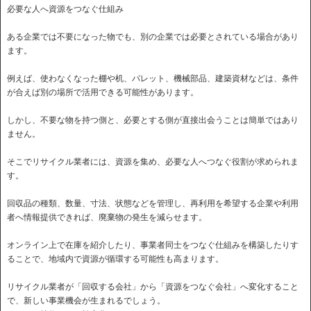
必要な人へ資源をつなぐ仕組み
ある企業では不要になった物でも、別の企業では必要とされている場合があり
ます。
例えば、使わなくなった棚や机、パレット、機械部品、建築資材などは、条件
が合えば別の場所で活用できる可能性があります。
しかし、不要な物を持つ側と、必要とする側が直接出会うことは簡単ではあり
ません。
そこでリサイクル業者には、資源を集め、必要な人へつなぐ役割が求められま
す。
回収品の種類、数量、寸法、状態などを管理し、再利用を希望する企業や利用
者へ情報提供できれば、廃棄物の発生を減らせます。
オンライン上で在庫を紹介したり、事業者同士をつなぐ仕組みを構築したりす
ることで、地域内で資源が循環する可能性も高まります。
リサイクル業者が「回収する会社」から「資源をつなぐ会社」へ変化すること
で、新しい事業機会が生まれるでしょう。