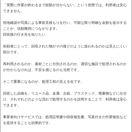
「実際に作業が終わるまで総額が分からない」という状態では、利用者は安心
できません。
現地確認や写真による事前見積もりを行い、可能な限り明確な金額を提示する
ことが、信頼獲得につながります。
回収後の行き先を知りたい
依頼者にとって、回収された物がその後どのように扱われるのかは見えにくい
部分です。
再利用されるのか、素材ごとに分別されるのか、適切な施設で処理されるのか
が分からなければ、不安を感じるのも当然です。
そこで重要になるのが、処理工程の見える化です。
回収した品物を、リユース品、金属、古紙、プラスチック、廃棄物などに仕分
け、それぞれどのような流れで処理するのかを説明することで、利用者は安心
できます。
事業者向けサービスでは、処理証明書や回収報告書、写真付きの作業報告など
を提供することも効果的です。