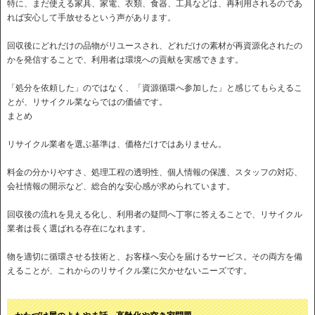
特に、まだ使える家具、家電、衣類、食器、工具などは、再利用されるのであ
れば安心して手放せるという声があります。
回収後にどれだけの品物がリユースされ、どれだけの素材が再資源化されたの
かを発信することで、利用者は環境への貢献を実感できます。
「処分を依頼した」のではなく、「資源循環へ参加した」と感じてもらえるこ
とが、リサイクル業ならではの価値です。
まとめ
リサイクル業者を選ぶ基準は、価格だけではありません。
料金の分かりやすさ、処理工程の透明性、個人情報の保護、スタッフの対応、
会社情報の開示など、総合的な安心感が求められています。
回収後の流れを見える化し、利用者の疑問へ丁寧に答えることで、リサイクル
業者は長く選ばれる存在になれます。
物を適切に循環させる技術と、お客様へ安心を届けるサービス。その両方を備
えることが、これからのリサイクル業に欠かせないニーズです。