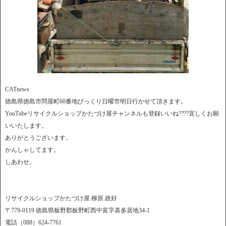
CATnews
徳島県徳島市問屋町60番地びっくり日曜市明日行かせて頂きます。
YouTubeリサイクルショップかたづけ屋チャンネルも登録いいね????宜しくお願
いいたします。
ありがとうございます。
かんしゃしてます。
しあわせ。
リサイクルショップかたづけ屋 柳原 政好
〒779-0119 徳島県板野郡板野町西中富字喜多居地34-1
電話（088）624-7761