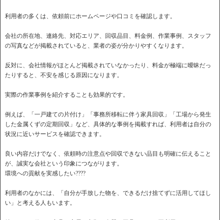
利用者の多くは、依頼前にホームページや口コミを確認します。
会社の所在地、連絡先、対応エリア、回収品目、料金例、作業事例、スタッフ
の写真などが掲載されていると、業者の姿が分かりやすくなります。
反対に、会社情報がほとんど掲載されていなかったり、料金が極端に曖昧だっ
たりすると、不安を感じる原因になります。
実際の作業事例を紹介することも効果的です。
例えば、「一戸建ての片付け」「事務所移転に伴う家具回収」「工場から発生
した金属くずの定期回収」など、具体的な事例を掲載すれば、利用者は自分の
状況に近いサービスを確認できます。
良い内容だけでなく、依頼時の注意点や回収できない品目も明確に伝えること
が、誠実な会社という印象につながります。
環境への貢献を実感したい????
利用者のなかには、「自分が手放した物を、できるだけ捨てずに活用してほし
い」と考える人もいます。