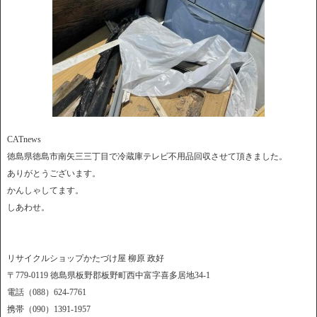
CATnews
徳島県徳島市南矢三三丁目で冷蔵庫テレビ不用品回収させて頂きました。
ありがとうございます。
かんしゃしてます。
しあわせ。
リサイクルショップかたづけ屋 柳原 政好
〒779-0119 徳島県板野郡板野町西中富字喜多居地34-1
電話（088）624-7761
携帯（090）1391-1957