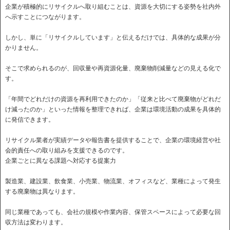
企業が積極的にリサイクルへ取り組むことは、資源を大切にする姿勢を社内外
へ示すことにつながります。
しかし、単に「リサイクルしています」と伝えるだけでは、具体的な成果が分
かりません。
そこで求められるのが、回収量や再資源化量、廃棄物削減量などの見える化で
す。
「年間でどれだけの資源を再利用できたのか」「従来と比べて廃棄物がどれだ
け減ったのか」といった情報を整理できれば、企業は環境活動の成果を具体的
に発信できます。
リサイクル業者が実績データや報告書を提供することで、企業の環境経営や社
会的責任への取り組みを支援できるのです。
企業ごとに異なる課題へ対応する提案力
製造業、建設業、飲食業、小売業、物流業、オフィスなど、業種によって発生
する廃棄物は異なります。
同じ業種であっても、会社の規模や作業内容、保管スペースによって必要な回
収方法は変わります。