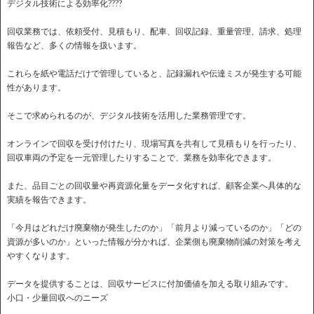
デジタル技術による効率化????
回収業務では、依頼受付、見積もり、配車、回収記録、重量管理、請求、処理
報告など、多くの情報を扱います。
これらを紙や電話だけで管理していると、記録漏れや伝達ミスが発生する可能
性があります。
そこで求められるのが、デジタル技術を活用した業務管理です。
オンラインで回収を受け付けたり、現場写真を共有して見積もりを行ったり、
回収車両の予定を一元管理したりすることで、業務を効率化できます。
また、品目ごとの回収量や再資源化量をデータ化すれば、顧客企業へ具体的な
実績を報告できます。
「今月はどれだけ廃棄物が発生したのか」「前月より減っているのか」「どの
資源が多いのか」といった情報が分かれば、企業側も廃棄物削減の対策を考え
やすくなります。
データを提供することは、回収サービスに付加価値を加える取り組みです。
小口・少量回収へのニーズ