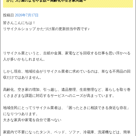
かたづけ屋のよもやま話～高齢化や空き家問題～
投稿日
2026年7月17日
皆さんこんにちは！
リサイクルショップ かたづけ屋の更新担当中西です♪
リサイクル業というと、古紙や金属、家電などを回収する仕事を思い浮かべる
人が多いかもしれません。
しかし現在、地域社会がリサイクル業者に求めているのは、単なる不用品の回
収だけではありません。
高齢化、空き家の増加、引っ越し、遺品整理、生前整理など、暮らしを取り巻
くさまざまな課題に対応するサービスへのニーズが高まっています。
地域住民にとってリサイクル業者は、「困ったときに相談できる身近な存在」
になりつつあります。
大きな家具や家電を自分で運べない
家庭内で不要になったタンス、ベッド、ソファ、冷蔵庫、洗濯機などは、簡単