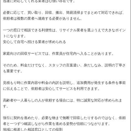
迅速に対応してくれる業者は心強い存在です。
必要に応じて、買い取り、回収、搬出、簡易清掃までまとめて対応できれば、
依頼者は複数の業者へ連絡する必要がありません。
一つの窓口で相談できる利便性は、リサイクル業者を選ぶうえで大きなポイン
トになります。
安心して自宅へ招ける業者が求められる
家庭向けの回収サービスでは、作業員が住宅内へ入ることがあります。
そのため、料金だけでなく、スタッフの言葉遣い、身だしなみ、説明の丁寧さ
も重要です。
見積もり時に作業内容や料金の内訳を説明し、追加費用が発生する条件を事前
に伝えることで、依頼者は安心してサービスを利用できます。
高齢者や一人暮らしの人が依頼する場合には、特に誠実な対応が求められま
す。
強引に契約を進めたり、必要な物まで無断で回収したりするのではなく、依頼
者と一つずつ確認しながら作業を進める姿勢が信頼につながります。
地域に根差した相談窓口としての役割