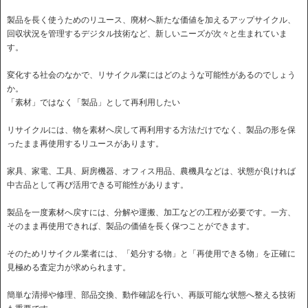
製品を長く使うためのリユース、廃材へ新たな価値を加えるアップサイクル、
回収状況を管理するデジタル技術など、新しいニーズが次々と生まれていま
す。
変化する社会のなかで、リサイクル業にはどのような可能性があるのでしょう
か。
「素材」ではなく「製品」として再利用したい
リサイクルには、物を素材へ戻して再利用する方法だけでなく、製品の形を保
ったまま再使用するリユースがあります。
家具、家電、工具、厨房機器、オフィス用品、農機具などは、状態が良ければ
中古品として再び活用できる可能性があります。
製品を一度素材へ戻すには、分解や運搬、加工などの工程が必要です。一方、
そのまま再使用できれば、製品の価値を長く保つことができます。
そのためリサイクル業者には、「処分する物」と「再使用できる物」を正確に
見極める査定力が求められます。
簡単な清掃や修理、部品交換、動作確認を行い、再販可能な状態へ整える技術