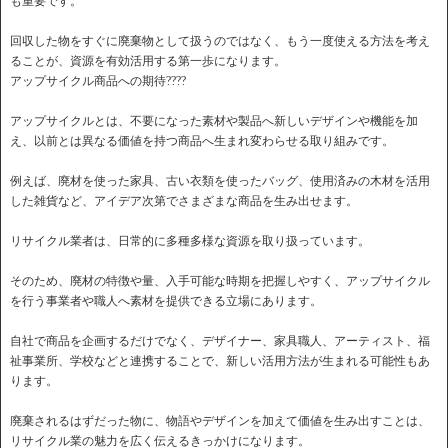
も重要です。
回収した物をすぐに廃棄物として扱うのではなく、もう一度使える方法を考え
ることが、資源を有効活用する第一歩になります。
アップサイクル商品への期待????
アップサイクルとは、不要になった素材や製品へ新しいデザインや機能を加
え、以前とは異なる価値を持つ商品へ生まれ変わらせる取り組みです。
例えば、廃材を使った家具、古い衣類を使ったバッグ、使用済みの木材を活用
した雑貨など、アイデア次第でさまざまな商品を生み出せます。
リサイクル業者は、日常的に多種多様な資源を取り扱っています。
そのため、廃材の特徴や量、入手可能な時期を把握しやすく、アップサイクル
を行う事業者や職人へ素材を提供できる立場にあります。
自社で商品を企画するだけでなく、デザイナー、家具職人、アーティスト、福
祉事業所、学校などと連携することで、新しい活用方法が生まれる可能性もあ
ります。
廃棄されるはずだった物に、物語やデザインを加えて価値を生み出すことは、
リサイクル業の魅力を広く伝えるきっかけになります。