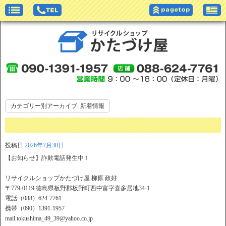
カテゴリー別アーカイブ:
新着情報
投稿日
2026年7月30日
【お知らせ】詐欺電話発生中！
リサイクルショップかたづけ屋 柳原 政好
〒779-0119 徳島県板野郡板野町西中富字喜多居地34-1
電話（088）624-7761
携帯（090）1391-1957
mail tokushima_49_39@yahoo.co.jp