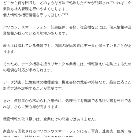
どこから何を回収し、どのような方法で処理したのかが記録されていれば、企
業側も社内管理を行いやすくなります。
個人情報や機密情報を守ってほしい????
パソコン、スマートフォン、記録媒体、書類、複合機などには、個人情報や企
業情報が残っている可能性があります。
表面上は壊れている機器でも、内部の記憶装置にデータが残っていることがあ
ります。
そのため、データ機器を扱うリサイクル業者には、情報漏えいを防止するため
の適切な対応が求められます。
データ消去、記憶媒体の物理破壊、機密書類の裁断や溶解など、品目に応じた
処理方法を説明することが重要です。
また、依頼者から求められた場合に、処理完了を確認できる証明書を発行でき
れば、さらに安心感が高まります。
機密情報の取り扱いは、企業だけの問題ではありません。
家庭から回収されるパソコンやスマートフォンにも、写真、連絡先、住所、各