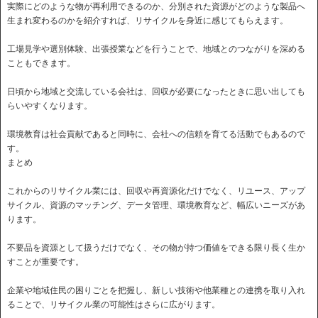
実際にどのような物が再利用できるのか、分別された資源がどのような製品へ
生まれ変わるのかを紹介すれば、リサイクルを身近に感じてもらえます。
工場見学や選別体験、出張授業などを行うことで、地域とのつながりを深める
こともできます。
日頃から地域と交流している会社は、回収が必要になったときに思い出しても
らいやすくなります。
環境教育は社会貢献であると同時に、会社への信頼を育てる活動でもあるので
す。
まとめ
これからのリサイクル業には、回収や再資源化だけでなく、リユース、アップ
サイクル、資源のマッチング、データ管理、環境教育など、幅広いニーズがあ
ります。
不要品を資源として扱うだけでなく、その物が持つ価値をできる限り長く生か
すことが重要です。
企業や地域住民の困りごとを把握し、新しい技術や他業種との連携を取り入れ
ることで、リサイクル業の可能性はさらに広がります。