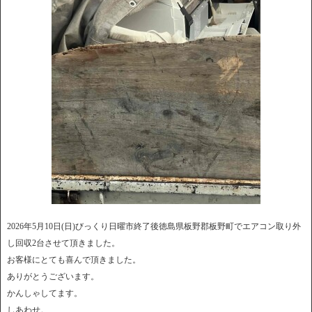
2026年5月10日(日)びっくり日曜市終了後徳島県板野郡板野町でエアコン取り外
し回収2台させて頂きました。
お客様にとても喜んで頂きました。
ありがとうございます。
かんしゃしてます。
しあわせ。