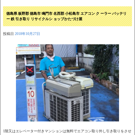
徳島県 板野郡 徳島市 鳴門市 名西郡 小松島市 エアコン ク ーラー バッテリ
ー 鉄 引き取り リサイクルシ ョップかたづけ屋
投稿日
2018年10月27日
1階又はエレベーター付きマンションは無料でエアコン取り外し引き取りをさせ