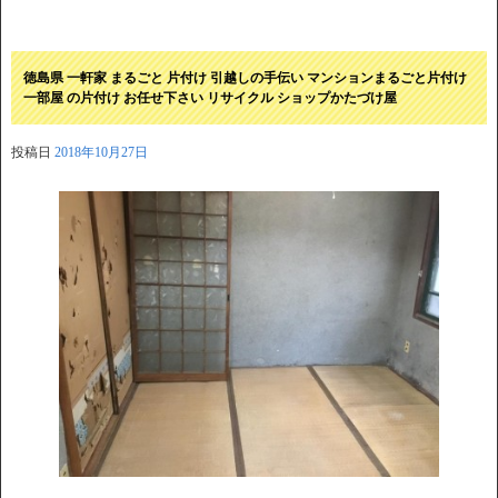
徳島県 一軒家 まるごと 片付け 引越しの手伝い マンションまるごと片付け
一部屋 の片付け お任せ下さい リサイクル ショップかたづけ屋
投稿日
2018年10月27日