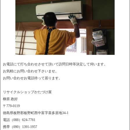
お電話にて打ち合わせさせて頂いて訪問日時等決定して伺います。
お気軽にお問い合わせ下さいませ。
お問い合わせお電話待って居ります。
リサイクルショップかたづけ屋
柳原 政好
〒779-0119
徳島県板野郡板野町西中富字喜多居地34-1
電話（088）624-7761
携帯（090）1391-1957