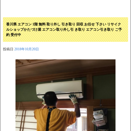
香川県 エアコン 1階 無料 取り外し 引き取り 回収 お任せ 下さい リサイク
ルショップかたづけ屋 エアコン取り外し引 き取り エアコン引き取り ご予
約 受付中
投稿日
2018年10月20日