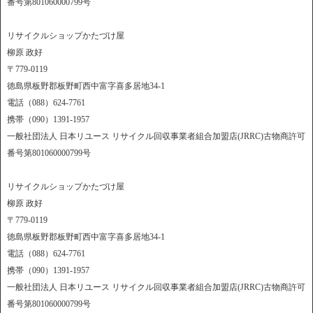
番号第801060000799号
リサイクルショップかたづけ屋
柳原 政好
〒779-0119
徳島県板野郡板野町西中富字喜多居地34-1
電話（088）624-7761
携帯（090）1391-1957
一般社団法人 日本リユース リサイクル回収事業者組合加盟店(JRRC)古物商許可
番号第801060000799号
リサイクルショップかたづけ屋
柳原 政好
〒779-0119
徳島県板野郡板野町西中富字喜多居地34-1
電話（088）624-7761
携帯（090）1391-1957
一般社団法人 日本リユース リサイクル回収事業者組合加盟店(JRRC)古物商許可
番号第801060000799号