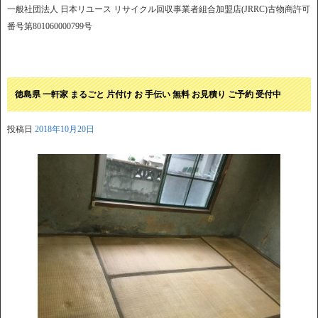
一般社団法人 日本リユース リサイクル回収事業者組合加盟店(JRRC)古物商許可
番号第801060000799号
徳島県 一軒家 まるごと 片付け お 手伝い 無料 お見積り ご予約 受付中
投稿日
2018年10月20日