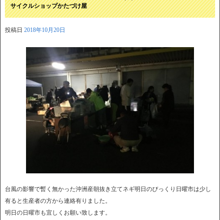
サイクルショップかたづけ屋
投稿日
2018年10月20日
台風の影響で暫く無かった沖洲産朝抜き立てネギ明日のびっくり日曜市は少し
有ると生産者の方から連絡有りました。
明日の日曜市も宜しくお願い致します。