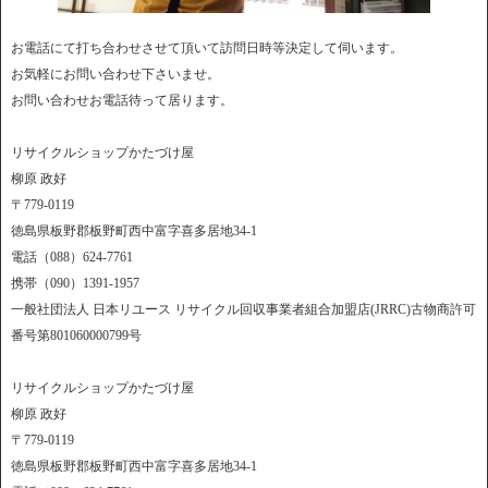
お電話にて打ち合わせさせて頂いて訪問日時等決定して伺います。
お気軽にお問い合わせ下さいませ。
お問い合わせお電話待って居ります。
リサイクルショップかたづけ屋
柳原 政好
〒779-0119
徳島県板野郡板野町西中富字喜多居地34-1
電話（088）624-7761
携帯（090）1391-1957
一般社団法人 日本リユース リサイクル回収事業者組合加盟店(JRRC)古物商許可
番号第801060000799号
リサイクルショップかたづけ屋
柳原 政好
〒779-0119
徳島県板野郡板野町西中富字喜多居地34-1