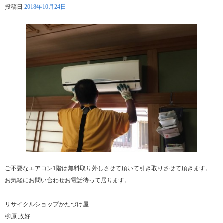
投稿日
2018年10月24日
ご不要なエアコン1階は無料取り外しさせて頂いて引き取りさせて頂きます。
お気軽にお問い合わせお電話待って居ります。
リサイクルショップかたづけ屋
柳原 政好