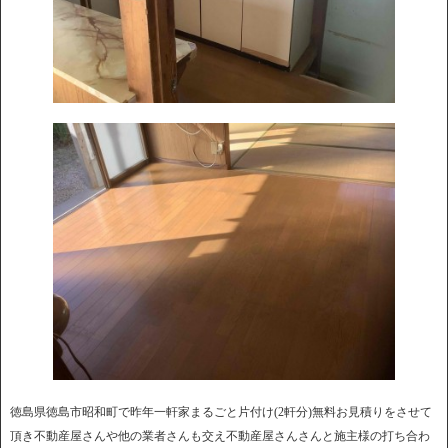
徳島県徳島市昭和町で昨年一軒家まるごと片付け(2軒分)無料お見積りをさせて
頂き不動産屋さんや他の業者さんも交え不動産屋さんさんと施主様の打ち合わ