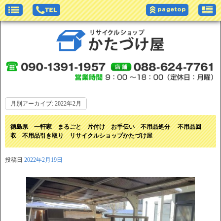
月別アーカイブ:
2022年2月
徳島県 一軒家 まるごと 片付け お手伝い 不用品処分 不用品回
収 不用品引き取り リサイクルショップかたづけ屋
投稿日
2022年2月19日