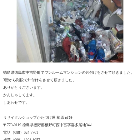
徳島県徳島市中吉野町でワンルームマンションの片付けをさせて頂きました。
3階から階段で片付けをさせて頂きました。
ありがとうございます。
かんしゃしてます。
しあわせです。
リサイクルショップかたづけ屋 柳原 政好
〒779-0119 徳島県板野郡板野町西中富字喜多居地34-1
電話（088）624-7761