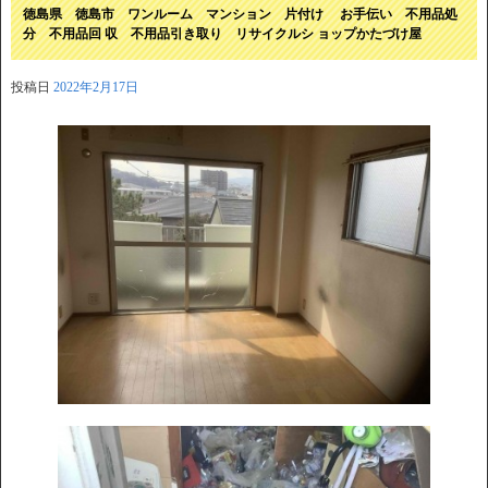
徳島県 徳島市 ワンルーム マンション 片付け お手伝い 不用品処
分 不用品回 収 不用品引き取り リサイクルシ ョップかたづけ屋
投稿日
2022年2月17日