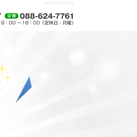
2018 3月|かたづけ屋