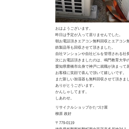
おはようございます。
昨日は予定が入って居りませんでした。
朝お電話頂きエアコン無料回収とエアコン
鉄製品等も回収させて頂きました。
自社マンションや自社ビルを管理される社
次にお電話頂きましたのは、鳴門教育大学
愛知県豊橋市出身で神戸に就職が決まって
お客様に笑顔で喜んで頂いて嬉しいです。
まだ新しい加湿器も無料回収させて頂きま
ありがとうございます。
かんしゃしてます。
しあわせ。
リサイクルショップかたづけ屋
柳原 政好
〒779-0119