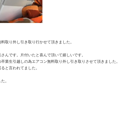
無料取り外し引き取り行かせて頂きました。
長さんです。片付いたと喜んで頂いて嬉しいです。
の卒業生引越しの為エアコン無料取り外し引き取りさせて頂きました。
居ると言われてました。
した。