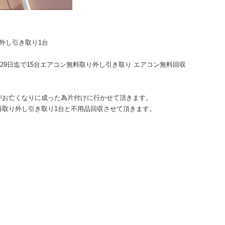
外し引き取り1台
台29日迄で15台エアコン無料取り外し引き取り エアコン無料回収
がお亡くなりに成った為片付けに行かせて頂きます。
料取り外し引き取り1台と不用品回収させて頂きます。