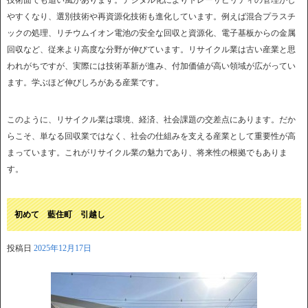
やすくなり、選別技術や再資源化技術も進化しています。例えば混合プラスチ
ックの処理、リチウムイオン電池の安全な回収と資源化、電子基板からの金属
回収など、従来より高度な分野が伸びています。リサイクル業は古い産業と思
われがちですが、実際には技術革新が進み、付加価値が高い領域が広がってい
ます。学ぶほど伸びしろがある産業です。
このように、リサイクル業は環境、経済、社会課題の交差点にあります。だか
らこそ、単なる回収業ではなく、社会の仕組みを支える産業として重要性が高
まっています。これがリサイクル業の魅力であり、将来性の根拠でもありま
す。
初めて 藍住町 引越し
投稿日
2025年12月17日