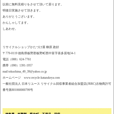
以前に無料見積りをさせて頂いて居ります。
明後日実施させて頂きます。
ありがとうございます。
かんしゃしてます。
しあわせ。
リサイクルショップかたづけ屋 柳原 政好
〒779-0119 徳島県板野郡板野町西中富字喜多居地34-1
電話（088）624-7761
携帯（090）1391-1957
mail tokushima_49_39@yahoo.co.jp
ホームページ www.recycle-katazukeya.com
一般社団法人 日本リユース リサイクル回収事業者組合加盟店(JRRC)古物商許可
番号第801060000799号