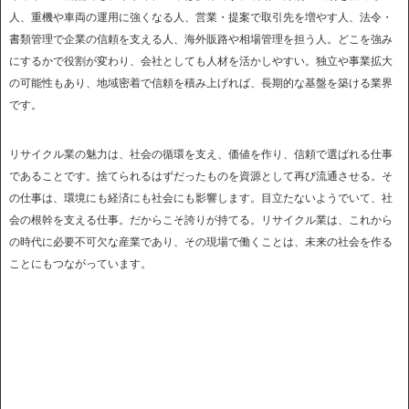
人、重機や車両の運用に強くなる人、営業・提案で取引先を増やす人、法令・
書類管理で企業の信頼を支える人、海外販路や相場管理を担う人。どこを強み
にするかで役割が変わり、会社としても人材を活かしやすい。独立や事業拡大
の可能性もあり、地域密着で信頼を積み上げれば、長期的な基盤を築ける業界
です。
リサイクル業の魅力は、社会の循環を支え、価値を作り、信頼で選ばれる仕事
であることです。捨てられるはずだったものを資源として再び流通させる。そ
の仕事は、環境にも経済にも社会にも影響します。目立たないようでいて、社
会の根幹を支える仕事。だからこそ誇りが持てる。リサイクル業は、これから
の時代に必要不可欠な産業であり、その現場で働くことは、未来の社会を作る
ことにもつながっています。