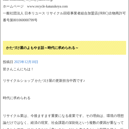
ホームページ www.recycle-katazukeya.com
一般社団法人 日本リユース リサイクル回収事業者組合加盟店(JRRC)古物商許可
番号第801060000799号
かたづけ屋のよもやま話～時代に求められる～
投稿日
2025年12月18日
皆さんこんにちは！
リサイクルショップ かたづけ屋の更新担当中西です♪
時代に求められる
リサイクル業は、今後ますます重要になる産業です。その理由は、環境の理想
論だけではなく、経済の現実、社会課題の深刻化という複数の要因が重なって