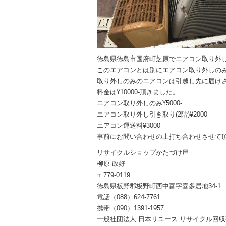
徳島県徳島市国府町芝原でエアコン取り外
このエアコンとは別にエアコン取り外しの
取り外しのみのエアコンは引越し先に届け
料金は¥10000-頂きました。
エアコン取り外しのみ¥5000-
エアコン取り外し引き取り(2階)¥2000-
エアコン運送料¥3000-
事前にお問い合わせの上打ち合わせさせて
リサイクルショップかたづけ屋
柳原 政好
〒779-0119
徳島県板野郡板野町西中富字喜多居地34-1
電話（088）624-7761
携帯（090）1391-1957
一般社団法人 日本リユース リサイクル回収事業