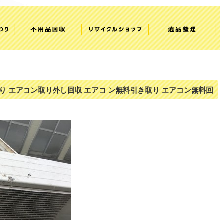
り エアコン取り外し回収 エアコ ン無料引き取り エアコン無料回
け屋