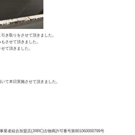
し引き取りをさせて頂きました。
みもさせて頂きました。
させて頂きました。
頂いて本日実施させて頂きました。
者組合加盟店(JRRC)古物商許可番号第801060000799号