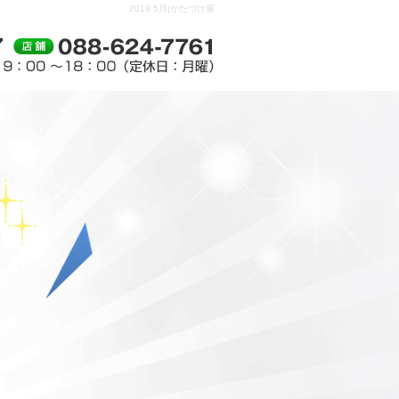
2019 5月|かたづけ屋