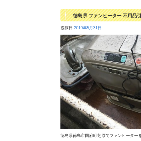
徳島県 ファンヒーター 不用品
投稿日
2019年5月31日
徳島県徳島市国府町芝原でファンヒーター