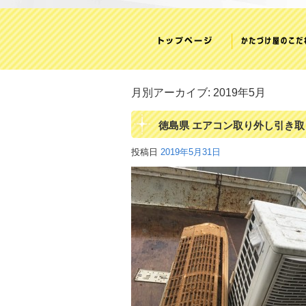
月別アーカイブ:
2019年5月
徳島県 エアコン取り外し引き取
投稿日
2019年5月31日
収 リサイクルシ ョップかたづ