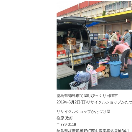
徳島県徳島市問屋町びっくり日曜市
2019年6月2日(日)リサイクルショップか
リサイクルショップかたづけ屋
柳原 政好
〒779-0119
徳島県板野郡板野町西中富字喜多居地34-1