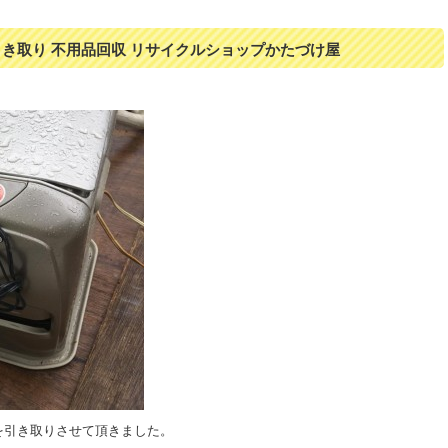
引き取り 不用品回収 リサイクルショップかたづけ屋
を引き取りさせて頂きました。