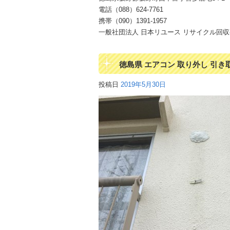
電話（088）624-7761
携帯（090）1391-1957
一般社団法人 日本リユース リサイクル回収事業
徳島県 エアコン 取り外し 引
投稿日
2019年5月30日