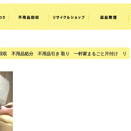
回収 不用品処分 不用品引き 取り 一軒家まるごと片付け リ