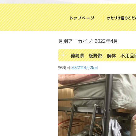
月別アーカイブ:
2022年4月
徳島県 板野郡 解体 不用品
投稿日
2022年4月25日
サイクルショップかたづけ屋