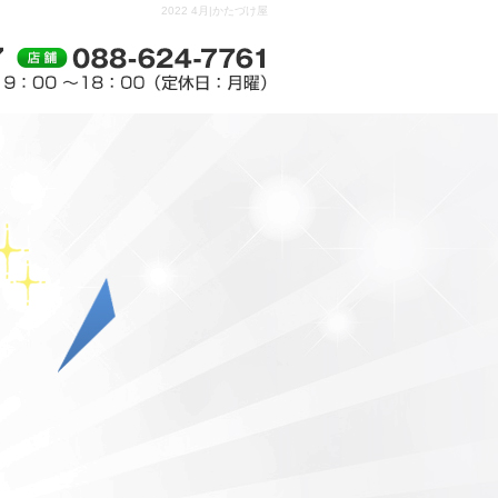
2022 4月|かたづけ屋