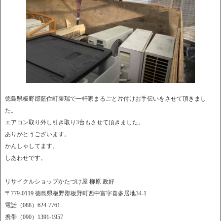
徳島県板野郡藍住町勝瑞で一軒家まるごと片付けお手伝いをさせて頂きまし
た。
エアコン取り外し引き取り3台もさせて頂きました。
ありがとうございます。
かんしゃしてます。
しあわせです。
リサイクルショップかたづけ屋 柳原 政好
〒779-0119 徳島県板野郡板野町西中富字喜多居地34-1
電話（088）624-7761
携帯（090）1391-1957