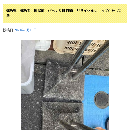
徳島県 徳島市 問屋町 びっくり日 曜市 リサイクルショップかたづけ
屋
投稿日
2021年9月19日