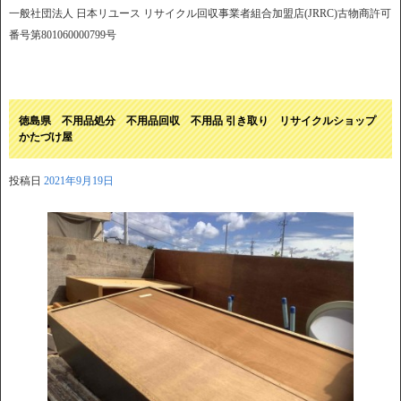
一般社団法人 日本リユース リサイクル回収事業者組合加盟店(JRRC)古物商許可
番号第801060000799号
徳島県 不用品処分 不用品回収 不用品 引き取り リサイクルショップ
かたづけ屋
投稿日
2021年9月19日