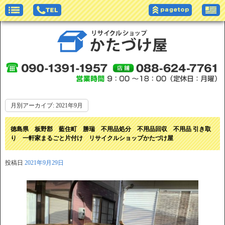
月別アーカイブ:
2021年9月
徳島県 板野郡 藍住町 勝瑞 不用品処分 不用品回収 不用品 引き取
り 一軒家まるごと片付け リサイクルショップかたづけ屋
投稿日
2021年9月29日