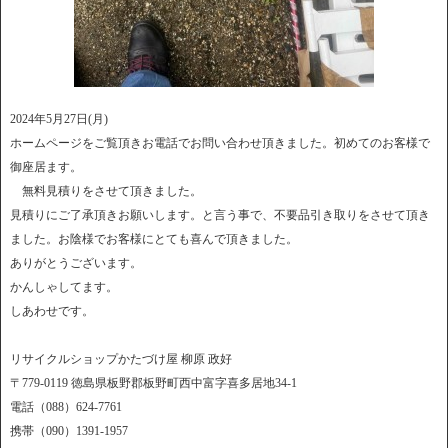
2024年5月27日(月)
ホームページをご覧頂きお電話でお問い合わせ頂きました。初めてのお客様で
御座居ます。
無料見積りをさせて頂きました。
見積りにご了承頂きお願いします。と言う事で、不要品引き取りをさせて頂き
ました。お陰様でお客様にとても喜んで頂きました。
ありがとうございます。
かんしゃしてます。
しあわせです。
リサイクルショップかたづけ屋 柳原 政好
〒779-0119 徳島県板野郡板野町西中富字喜多居地34-1
電話（088）624-7761
携帯（090）1391-1957