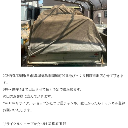
2024年5月26日(日)徳島県徳島市問屋町60番地びっくり日曜市出店させて頂きま
す。
6時〜10時頃まで出店させて頂く予定で御座居ます。
沢山のお客様に喜んで頂きます。
YouTubeリサイクルショップかたづけ屋チャンネル宜しかったらチャンネル登録
お願いいたします。
リサイクルショップかたづけ屋 柳原 政好