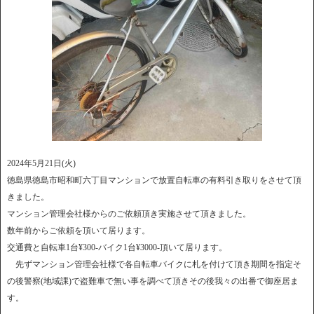
2024年5月21日(火)
徳島県徳島市昭和町六丁目マンションで放置自転車の有料引き取りをさせて頂
きました。
マンション管理会社様からのご依頼頂き実施させて頂きました。
数年前からご依頼を頂いて居ります。
交通費と自転車1台¥300-バイク1台¥3000-頂いて居ります。
先ずマンション管理会社様で各自転車バイクに札を付けて頂き期間を指定そ
の後警察(地域課)で盗難車で無い事を調べて頂きその後我々の出番で御座居ま
す。