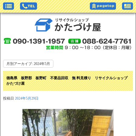
月別アーカイブ:
2024年5月
徳島県 板野郡 板野町 不要品回収 無 料見積り リサイクルショップ
かたづけ屋
投稿日
2024年5月29日