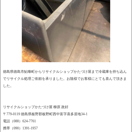
徳島県徳島市鮎喰町からリサイクルショップかたづけ屋まで冷蔵庫を持ち込ん
でリサイクル処理ご依頼を承りました。お陰様でお客様にとても喜んで頂きま
した。
リサイクルショップかたづけ屋 柳原 政好
〒779-0119 徳島県板野郡板野町西中富字喜多居地34-1
電話（088）624-7761
携帯（090）1391-1957