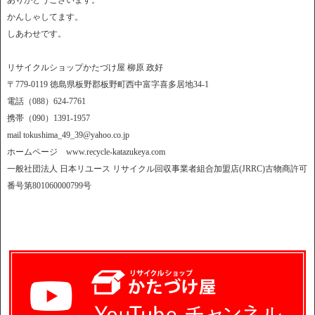
ありがとうございます。
かんしゃしてます。
しあわせです。
リサイクルショップかたづけ屋 柳原 政好
〒779-0119 徳島県板野郡板野町西中富字喜多居地34-1
電話（088）624-7761
携帯（090）1391-1957
mail tokushima_49_39@yahoo.co.jp
ホームページ www.recycle-katazukeya.com
一般社団法人 日本リユース リサイクル回収事業者組合加盟店(JRRC)古物商許可
番号第801060000799号