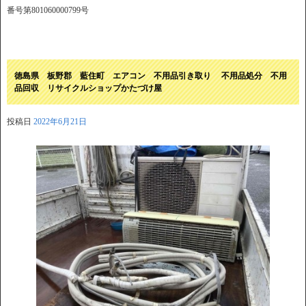
番号第801060000799号
徳島県 板野郡 藍住町 エアコン 不用品引き取り 不用品処分 不用
品回収 リサイクルショップかたづけ屋
投稿日
2022年6月21日