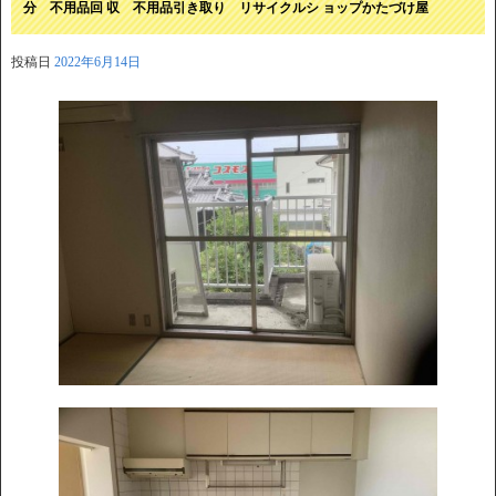
分 不用品回 収 不用品引き取り リサイクルシ ョップかたづけ屋
投稿日
2022年6月14日