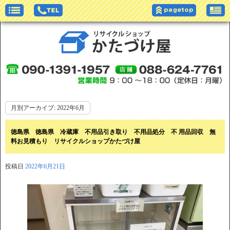
月別アーカイブ:
2022年6月
徳島県 徳島県 冷蔵庫 不用品引き取り 不用品処分 不 用品回収 無
料お見積もり リサイクルショップかたづけ屋
投稿日
2022年6月21日