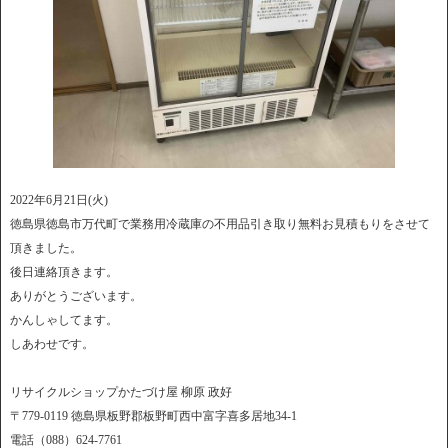
2022年6月21日(火)
徳島県徳島市万代町で業務用冷蔵庫の不用品引き取り無料お見積もりをさせて
頂きました。
後日連絡頂きます。
ありがとうございます。
かんしゃしてます。
しあわせです。
リサイクルショップかたづけ屋 柳原 政好
〒779-0119 徳島県板野郡板野町西中富字喜多居地34-1
電話（088）624-7761