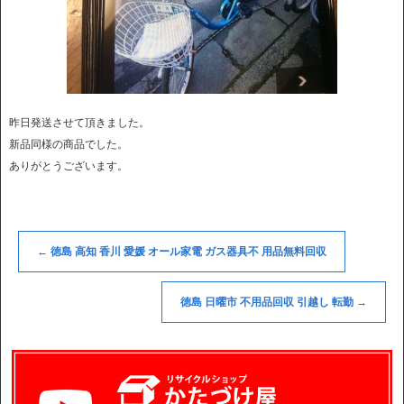
昨日発送させて頂きました。
新品同様の商品でした。
ありがとうございます。
←
徳島 高知 香川 愛媛 オール家電 ガス器具不 用品無料回収
徳島 日曜市 不用品回収 引越し 転勤
→