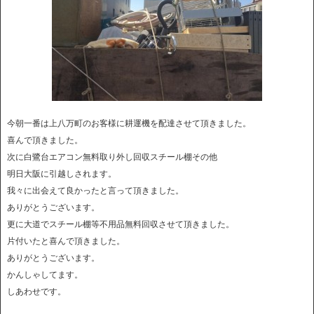
今朝一番は上八万町のお客様に耕運機を配達させて頂きました。
喜んで頂きました。
次に白鷺台エアコン無料取り外し回収スチール棚その他
明日大阪に引越しされます。
我々に出会えて良かったと言って頂きました。
ありがとうございます。
更に大道でスチール棚等不用品無料回収させて頂きました。
片付いたと喜んで頂きました。
ありがとうございます。
かんしゃしてます。
しあわせです。