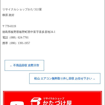
リサイクルショップかたづけ屋
柳原 政好
〒779-0119
徳島県板野郡板野町西中富字喜多居地34-1
電話（088）624-7761
携帯（090）1391-1957
←
不用品回収 吉野川市
松山 エアコン無料取り外し回収 お任せ下さい
→