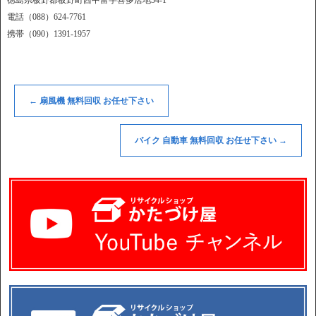
徳島県板野郡板野町西中富字喜多居地34-1
電話（088）624-7761
携帯（090）1391-1957
←
扇風機 無料回収 お任せ下さい
バイク 自動車 無料回収 お任せ下さい
→