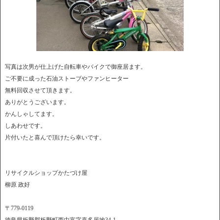
写真は次男が仕上げた自転車やバイクで御座居ます。
ご不要に成った石油ストーブやファンヒーター
無料回収させて頂きます。
ありがとうございます。
かんしゃしてます。
しあわせです。
片付いたと喜んで頂けたら幸いです。
リサイクルショップかたづけ屋
柳原 政好
〒779-0119