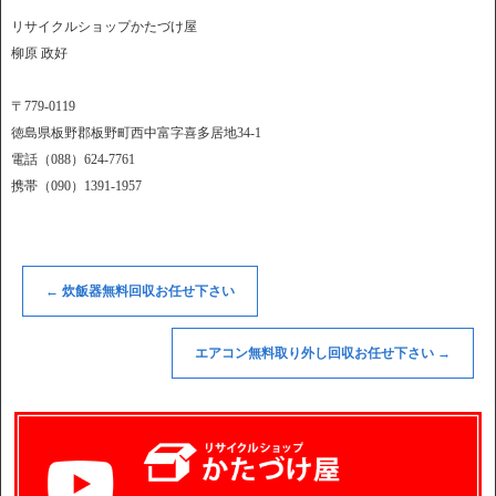
リサイクルショップかたづけ屋
柳原 政好
〒779-0119
徳島県板野郡板野町西中富字喜多居地34-1
電話（088）624-7761
携帯（090）1391-1957
←
炊飯器無料回収お任せ下さい
エアコン無料取り外し回収お任せ下さい
→