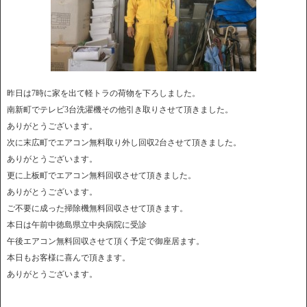
昨日は7時に家を出て軽トラの荷物を下ろしました。
南新町でテレビ3台洗濯機その他引き取りさせて頂きました。
ありがとうございます。
次に末広町でエアコン無料取り外し回収2台させて頂きました。
ありがとうございます。
更に上板町でエアコン無料回収させて頂きました。
ありがとうございます。
ご不要に成った掃除機無料回収させて頂きます。
本日は午前中徳島県立中央病院に受診
午後エアコン無料回収させて頂く予定で御座居ます。
本日もお客様に喜んで頂きます。
ありがとうございます。