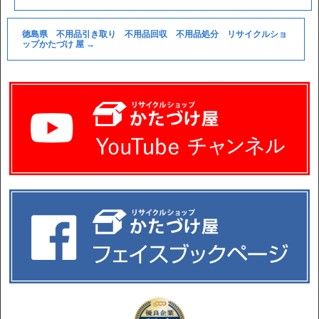
徳島県 不用品引き取り 不用品回収 不用品処分 リサイクルショ
ップかたづけ 屋
→