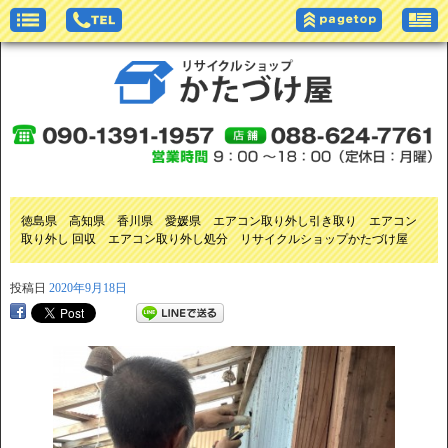
徳島県 高知県 香川県 愛媛県 エアコン取り外し引き取り エアコン
取り外し 回収 エアコン取り外し処分 リサイクルショップかたづけ屋
投稿日
2020年9月18日