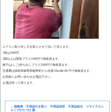
エアコン取り外し引き取りさせて頂いて居ります。
1階は5000円
2階以上は階毎プラス1000円で御座居ます。
梯子(はしご)持ち出しプラス2000円で御座居ます。
交通費は徳島県板野郡板野町から往復10km毎100 円で御座居ます。
お気軽にお問い合わせお電話下さい。
お電話待って居ります。
←
徳島県 不用品引き取り 不用品回収 不用品処分 リサイクルシ
ョップかたづけ 屋