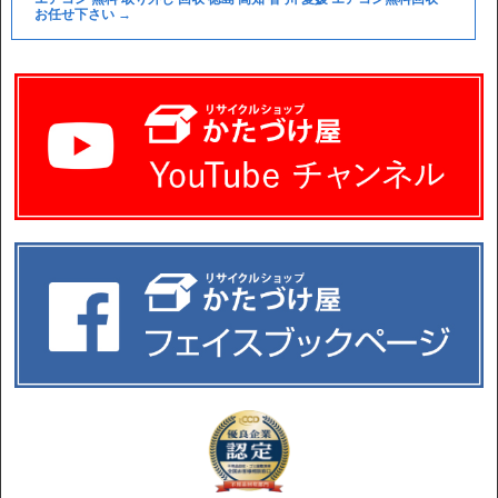
お任せ下さい
→