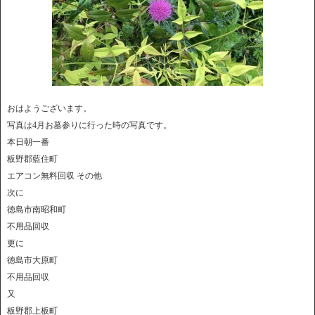
おはようございます。
写真は4月お墓参りに行った時の写真です。
本日朝一番
板野郡藍住町
エアコン無料回収 その他
次に
徳島市南昭和町
不用品回収
更に
徳島市大原町
不用品回収
又
板野郡上板町