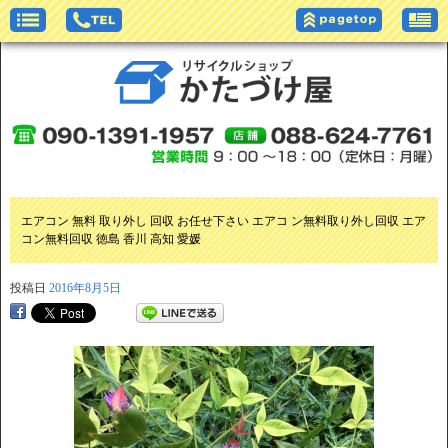
エアコン 無料 取り外し 回収 お任せ下さい エアコ ン無料取り外し回収 エア
コン無料回収 徳島 香川 高知 愛媛
投稿日
2016年8月5日