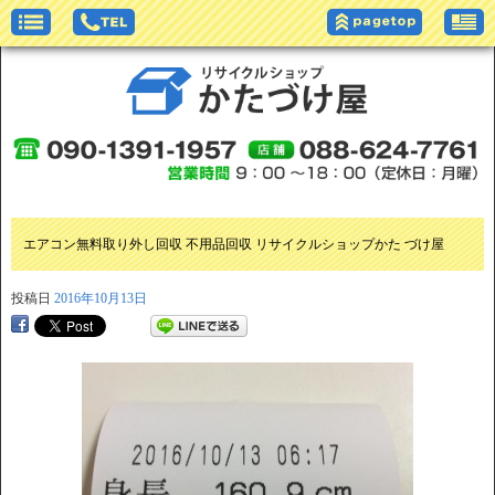
エアコン無料取り外し回収 不用品回収 リサイクルショップかた づけ屋
投稿日
2016年10月13日