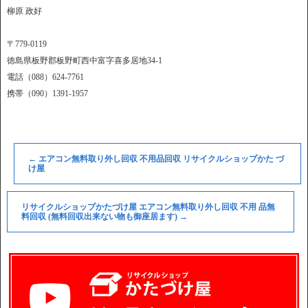
柳原 政好
〒779-0119
徳島県板野郡板野町西中富字喜多居地34-1
電話（088）624-7761
携帯（090）1391-1957
←
エアコン無料取り外し回収 不用品回収 リサイクルショップかた づ
け屋
リサイクルショップかたづけ屋 エアコン無料取り外し回収 不用 品無
料回収 (無料回収出来ない物も御座居ます)
→