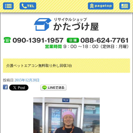
介護ベットエアコン無料取り外し回収3台
投稿日
2015年12月28日