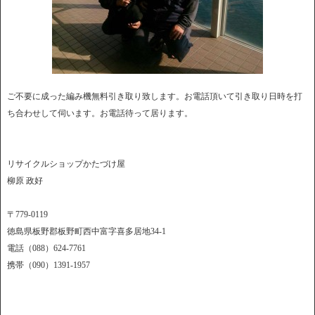
ご不要に成った編み機無料引き取り致します。お電話頂いて引き取り日時を打
ち合わせして伺います。お電話待って居ります。
リサイクルショップかたづけ屋
柳原 政好
〒779-0119
徳島県板野郡板野町西中富字喜多居地34-1
電話（088）624-7761
携帯（090）1391-1957