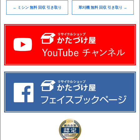
←
ミシン 無料 回収 引き取り
草刈機 無料 回収 引き取り
→