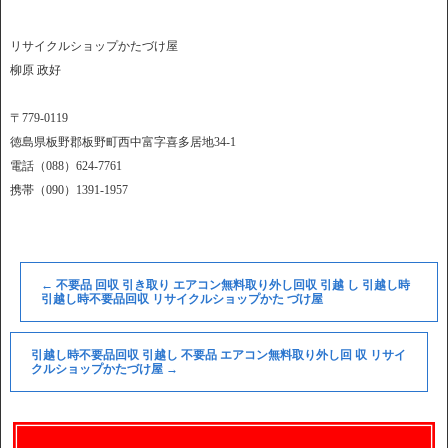
リサイクルショップかたづけ屋
柳原 政好
〒779-0119
徳島県板野郡板野町西中富字喜多居地34-1
電話（088）624-7761
携帯（090）1391-1957
←
不要品 回収 引き取り エアコン無料取り外し回収 引越 し 引越し時
引越し時不要品回収 リサイクルショップかた づけ屋
引越し時不要品回収 引越し 不要品 エアコン無料取り外し回 収 リサイ
クルショップかたづけ屋
→