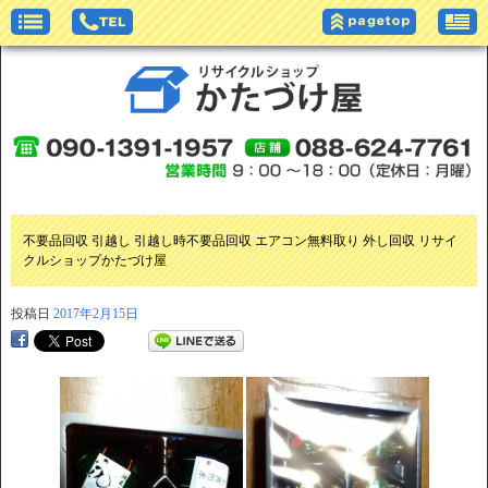
不要品回収 引越し 引越し時不要品回収 エアコン無料取り 外し回収 リサイ
クルショップかたづけ屋
投稿日
2017年2月15日