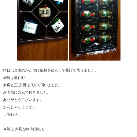
昨日は倉庫のかたづけ依頼を前もって受けて居りました。
場所は藍住町
女房と正(次男)と3人で伺いました。
お客様に喜んで頂きました。
ありがとうございます。
かんしゃしてます。
しあわせ。
今解る 大切な物 無形なり