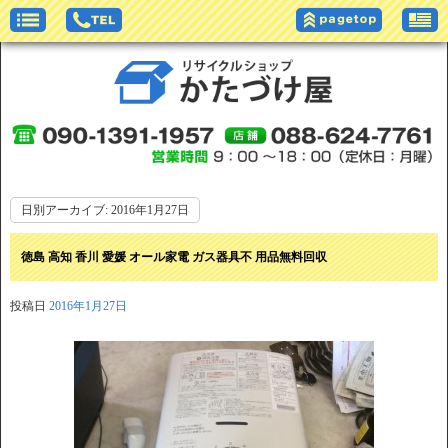
日別アーカイブ:
2016年1月27日
徳島 高知 香川 愛媛 オール家電 ガス器具不 用品無料回収
投稿日
2016年1月27日