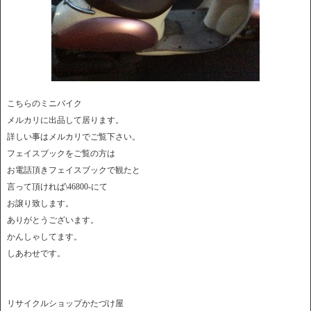
こちらのミニバイク
メルカリに出品して居ります。
詳しい事はメルカリでご覧下さい。
フェイスブックをご覧の方は
お電話頂きフェイスブックで観たと
言って頂ければ\46800-にて
お譲り致します。
ありがとうございます。
かんしゃしてます。
しあわせです。
リサイクルショップかたづけ屋