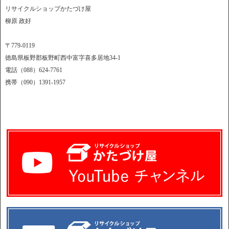
リサイクルショップかたづけ屋
柳原 政好
〒779-0119
徳島県板野郡板野町西中富字喜多居地34-1
電話（088）624-7761
携帯（090）1391-1957