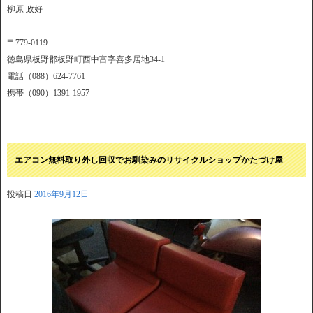
柳原 政好
〒779-0119
徳島県板野郡板野町西中富字喜多居地34-1
電話（088）624-7761
携帯（090）1391-1957
エアコン無料取り外し回収でお馴染みのリサイクルショップかたづけ屋
投稿日
2016年9月12日