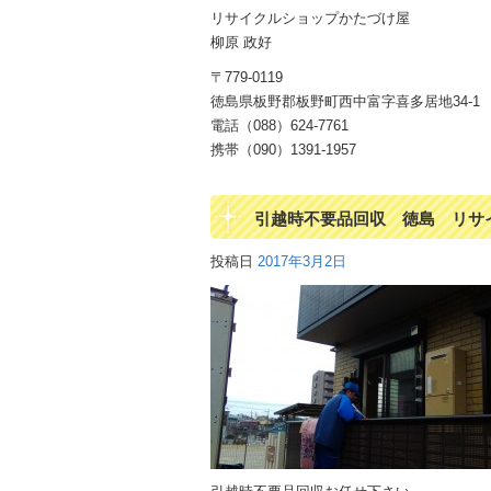
リサイクルショップかたづけ屋
柳原 政好
〒779-0119
徳島県板野郡板野町西中富字喜多居地34-1
電話（088）624-7761
携帯（090）1391-1957
引越時不要品回収 徳島 リサ
投稿日
2017年3月2日