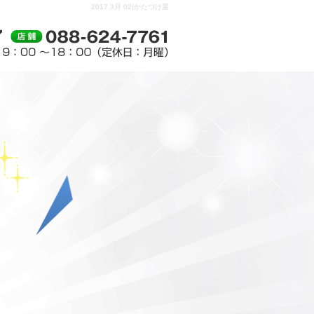
2017 3月 02|かたづけ屋