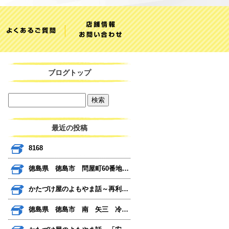
ブログトップ
最近の投稿
8168
徳島県 徳島市 問屋町60番地 びっくり日曜市
かたづけ屋のよもやま話～再利用だけではない～
徳島県 徳島市 南 矢三 冷蔵庫 テレビ