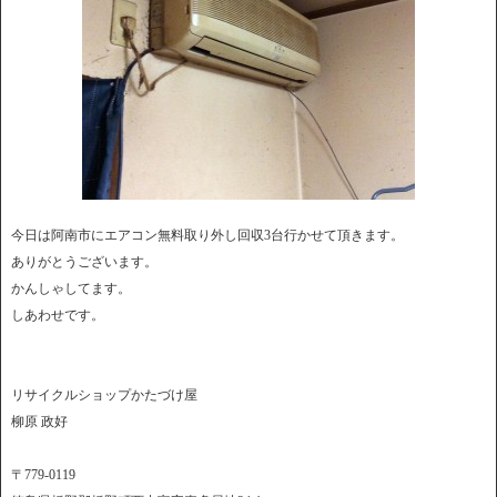
今日は阿南市にエアコン無料取り外し回収3台行かせて頂きます。
ありがとうございます。
かんしゃしてます。
しあわせです。
リサイクルショップかたづけ屋
柳原 政好
〒779-0119