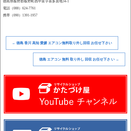
徳島県板野郡板野町西中富字喜多居地34-1
電話（088）624-7761
携帯（090）1391-1957
←
徳島 香川 高知 愛媛 エアコン無料取り外し回収 お任せ下さい
徳島 エアコン 無料 取り外し 回収 お任せ下さ い
→