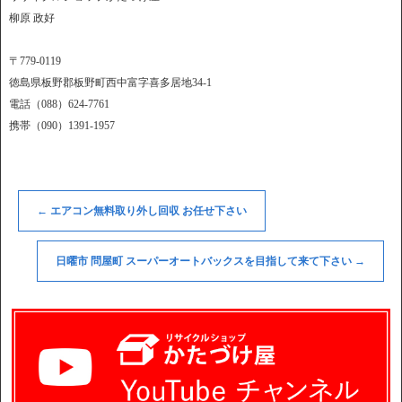
柳原 政好
〒779-0119
徳島県板野郡板野町西中富字喜多居地34-1
電話（088）624-7761
携帯（090）1391-1957
←
エアコン無料取り外し回収 お任せ下さい
日曜市 問屋町 スーパーオートバックスを目指して来て下さい
→