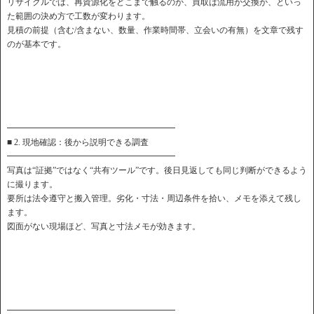
リサイクルでは、再資源化をどこまで触るのか、買取は流用か交換か、といっ
た範囲の決め方で工数が変わります。
見積の前提（含む/含まない、数量、作業時間帯、立会いの有無）を文章で残す
のが基本です。
━━━━━━━━━━━━━━━━━━━━
■ 2. 現地確認：後から説明できる調査
━━━━━━━━━━━━━━━━━━━━
写真は“証拠”ではなく“共有ツール”です。後日見返しても同じ判断ができるよう
に撮ります。
要所は法令遵守と搬入管理。劣化・寸法・周辺条件を拾い、メモを添えて残し
ます。
図面がない現場ほど、写真と寸法メモが効きます。
━━━━━━━━━━━━━━━━━━━━