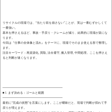
リサイクルの現場では、“当たり前を崩さない”ことが、実は一番むずかしくて
一番強い。
基本を押さえるほど、事故・手戻り・クレームが減り、結果的に現場が楽にな
ります。
今回は『仕事の全体像と流れ』をテーマに、現場でそのまま使える形で整理し
ます。
注目キーワード：再資源化, 買取, 法令遵守, 搬入管理, 中間処理。ここを押さえ
ると判断が速くなります。
━━━━━━━━━━━━━━━━━━━━
■ 1. まず決める：ゴールと範囲
━━━━━━━━━━━━━━━━━━━━
最初に“完成の状態”を言葉にします。ここが曖昧だと、現場で判断が揺れて手
戻りが増えます。