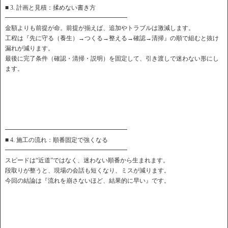
■ 3. 計画と見積：揉めない書き方
━━━━━━━━━━━━━━━━━━━━
金額よりも前提が命。前提が揃えば、追加やトラブルは激減します。
工程は『先に守る（養生）→つくる→整える→確認→清掃』の順で組むと抜け
漏れが減ります。
最後に完了条件（確認・清掃・説明）を固定して、引き渡しで迷わない形にし
ます。
━━━━━━━━━━━━━━━━━━━━
■ 4. 施工の流れ：順番固定で強くなる
━━━━━━━━━━━━━━━━━━━━
スピードは“近道”ではなく、迷わない順番から生まれます。
段取りが整うと、現場の会話も短くなり、ミスが減ります。
今回の結論は『流れを崩さないほど、結果的に早い』です。