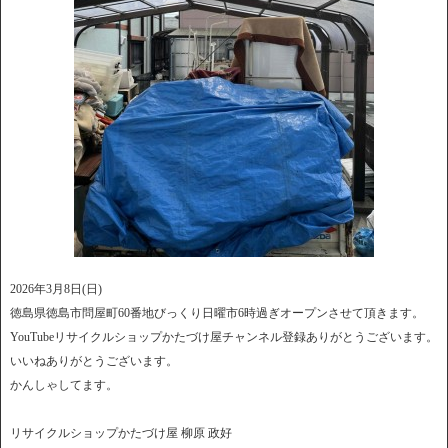
2026年3月8日(日)
徳島県徳島市問屋町60番地びっくり日曜市6時過ぎオープンさせて頂きます。
YouTubeリサイクルショップかたづけ屋チャンネル登録ありがとうございます。
いいねありがとうございます。
かんしゃしてます。
リサイクルショップかたづけ屋 柳原 政好