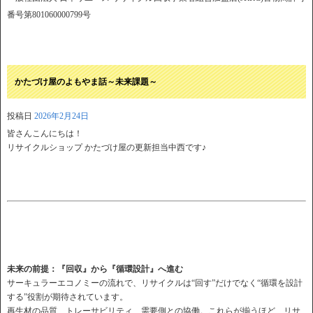
番号第801060000799号
かたづけ屋のよもやま話～未来課題～
投稿日
2026年2月24日
皆さんこんにちは！
リサイクルショップ かたづけ屋の更新担当中西です♪
未来の前提：『回収』から『循環設計』へ進む
サーキュラーエコノミーの流れで、リサイクルは“回す”だけでなく“循環を設計
する”役割が期待されています。
再生材の品質、トレーサビリティ、需要側との協働。これらが揃うほど、リサ