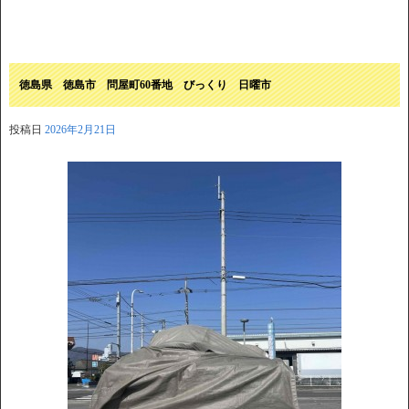
徳島県 徳島市 問屋町60番地 びっくり 日曜市
投稿日
2026年2月21日