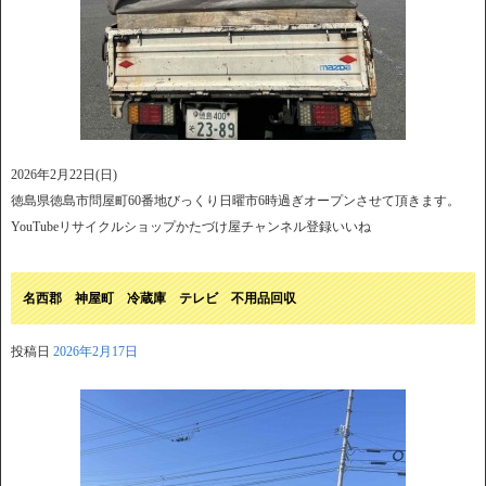
2026年2月22日(日)
徳島県徳島市問屋町60番地びっくり日曜市6時過ぎオープンさせて頂きます。
YouTubeリサイクルショップかたづけ屋チャンネル登録いいね
名西郡 神屋町 冷蔵庫 テレビ 不用品回収
投稿日
2026年2月17日