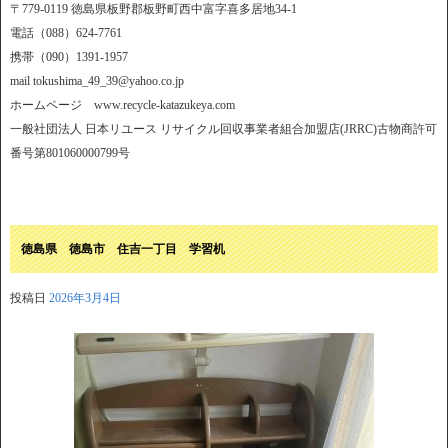
〒779-0119 徳島県板野郡板野町西中富字喜多居地34-1
電話（088）624-7761
携帯（090）1391-1957
mail tokushima_49_39@yahoo.co.jp
ホームページ www.recycle-katazukeya.com
一般社団法人 日本リユース リサイクル回収事業者組合加盟店(JRRC)古物商許可
番号第801060000799号
徳島県 徳島市 住吉一丁目 学習机
投稿日
2026年3月4日