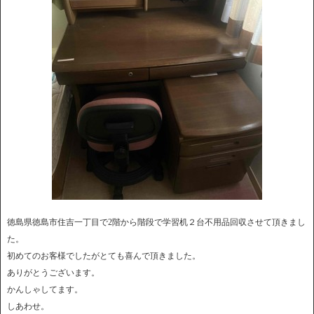
徳島県徳島市住吉一丁目で2階から階段で学習机２台不用品回収させて頂きまし
た。
初めてのお客様でしたがとても喜んで頂きました。
ありがとうございます。
かんしゃしてます。
しあわせ。