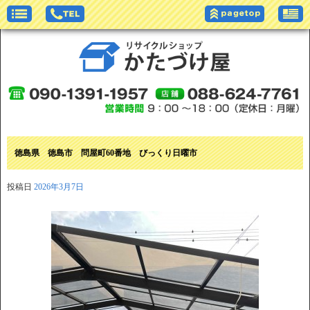
徳島県 徳島市 問屋町60番地 びっくり日曜市
投稿日
2026年3月7日